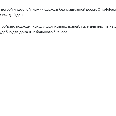
строй и удобной глажки одежды без гладильной доски. Он эффекти
д каждый день.
ройство подходит как для деликатных тканей, так и для плотных м
 удобно для дома и небольшого бизнеса.