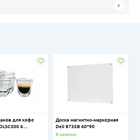
канов для кофе
Доска магнитно-маркерная
 DLSC300 6
Deli 8735B 60*90
SPRESSO 60ML
В наличии