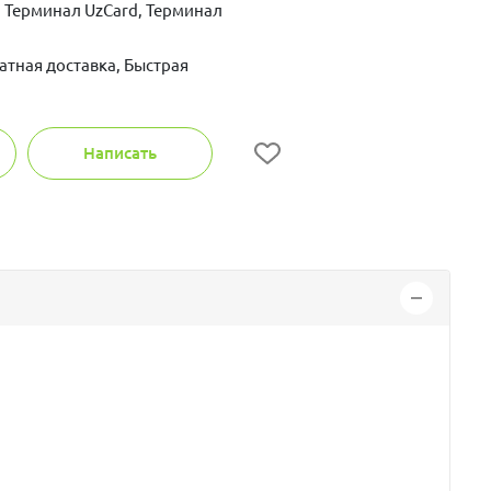
 Терминал UzCard, Терминал
атная доставка, Быстрая
Написать