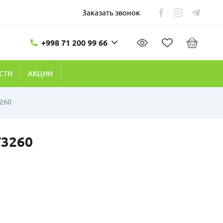
Заказать звонок
+998 71 200 99 66
СТИ
АКЦИИ
3260
T3260