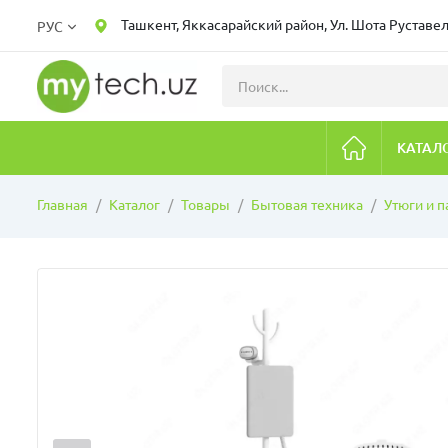
Ташкент, Яккасарайский район, Ул. Шота Руставел
РУС
КАТАЛ
Главная
Каталог
Товары
Бытовая техника
Утюги и 