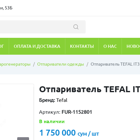
и, 53Б
ОГ
ОПЛАТА И ДОСТАВКА
КОНТАКТЫ
О НАС
НОВО
парогенераторы
Отпариватели одежды
Отпариватель TEFAL IT
Отпариватель TEFAL I
Бренд:
Tefal
Артикул:
FUR-1152801
В наличии
1 750 000
сум / шт