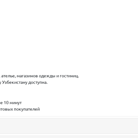
 ателье, магазинов одежды и гостиниц.
у Узбекистану доступна.
е 10 минут
птовых покупателей