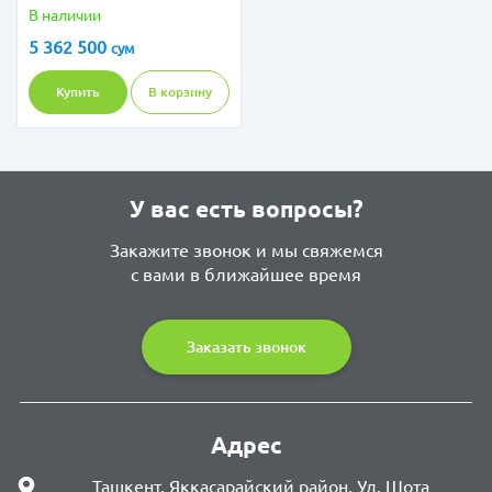
I3-N305 8GB 256GB 15,6
В наличии
FHD IPS COOL SILVER
5 362 500
сум
W11
Купить
В корзину
У вас есть вопросы?
Закажите звонок и мы свяжемся
с вами в ближайшее время
Заказать звонок
Адрес
Ташкент, Яккасарайский район, Ул. Шота