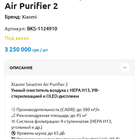
Air Purifier 2
Бренд:
Xiaomi
Артикул:
BKS-1124910
Под заказ
3 250 000
сум / шт
ОПИСАНИЕ
Xiaomi Smartmi Air Purifier 2
Умный очиститель воздуха с HEPA H13, УФ-
стерилизацией и OLED-дисплеем
💨
Производительность (CADR):
до 380 м³/ч
📐
Рекомендуемая площадь:
до 45 м²
🧼
Система фильтрации:
4-ступенчатая (HEPA H13,
угольный и др.)
🔇
Уровень шума:
до 65 дБ