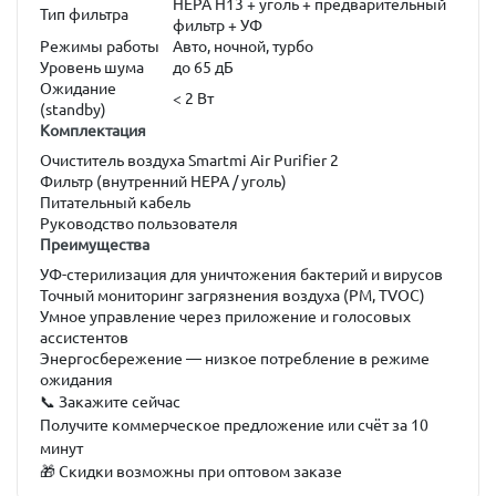
HEPA H13 + уголь + предварительный
Тип фильтра
фильтр + УФ
Режимы работы
Авто, ночной, турбо
Уровень шума
до 65 дБ
Ожидание
< 2 Вт
(standby)
Комплектация
Очиститель воздуха Smartmi Air Purifier 2
Фильтр (внутренний HEPA / уголь)
Питательный кабель
Руководство пользователя
Преимущества
УФ-стерилизация для уничтожения бактерий и вирусов
Точный мониторинг загрязнения воздуха (PM, TVOC)
Умное управление через приложение и голосовых
ассистентов
Энергосбережение — низкое потребление в режиме
ожидания
📞 Закажите сейчас
Получите коммерческое предложение или счёт за 10
минут
🎁 Скидки возможны при оптовом заказе