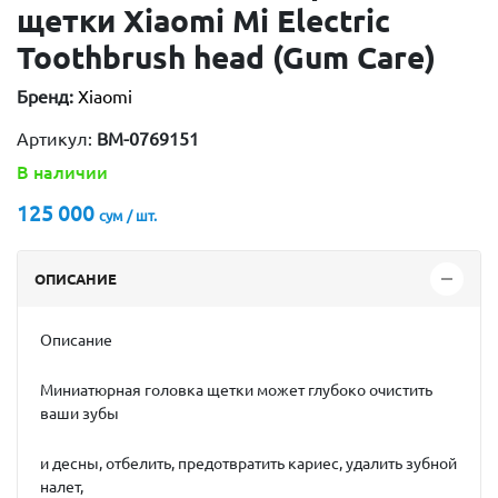
щетки Xiaomi Mi Electric
Toothbrush head (Gum Care)
Бренд:
Xiaomi
Артикул:
BM-0769151
В наличии
125 000
сум / шт.
ОПИСАНИЕ
Описание
Миниатюрная головка щетки может глубоко очистить
ваши зубы
и десны, отбелить, предотвратить кариес, удалить зубной
налет,