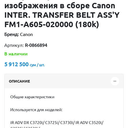
изображения в сборе Canon
INTER. TRANSFER BELT ASS'Y
FM1-A605-020000 (180k)
Бренд:
Canon
Артикул:
R-0866894
В наличии
5 912 500
сум / шт.
ОПИСАНИЕ
Общие характеристики
Используется для моделей:
iR ADV DX C3720i/ C3725i/ C3730i/ iR ADV C3520i/