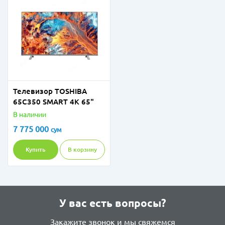
Телевизор TOSHIBA
65C350 SMART 4K 65"
В наличии
7 775 000
сум
Купить
В корзину
У вас есть вопросы?
Закажите звонок и мы свяжемся