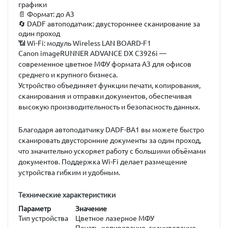
графики
📄
Формат:
до A3
🔄
DADF автоподатчик:
двустороннее сканирование за
один проход
📶
Wi-Fi:
модуль Wireless LAN BOARD-F1
Canon imageRUNNER ADVANCE DX C3926i
—
современное цветное МФУ формата A3 для офисов
среднего и крупного бизнеса.
Устройство объединяет функции печати, копирования,
сканирования и отправки документов, обеспечивая
высокую производительность и безопасность данных.
Благодаря автоподатчику
DADF-BA1
вы можете быстро
сканировать двусторонние документы за один проход,
что значительно ускоряет работу с большими объёмами
документов. Поддержка Wi-Fi делает размещение
устройства гибким и удобным.
Технические характеристики
Параметр
Значение
Тип устройства
Цветное лазерное МФУ