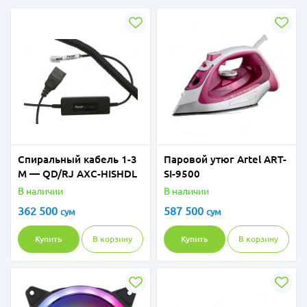
Спиральный кабель 1-3
Паровой утюг Artel ART-
М — QD/RJ AXC-HISHDL
SI-9500
В наличии
В наличии
362 500
587 500
сум
сум
Купить
В корзину
Купить
В корзину