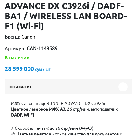
ADVANCE DX C3926i / DADF-
BA1 / WIRELESS LAN BOARD-
F1 (Wi-Fi)
Бренд:
Canon
Артикул:
CAN-1143589
В наличии
28 599 000
сум / шт
ОПИСАНИЕ
МФУ Canon imageRUNNER ADVANCE DX C3926i
Цветное лазерное МФУ, A3, 26 стр/мин, автоподатчик
DADF, Wi-Fi
⚡
Скорость печати:
до 26 стр./мин (A4/A3)
🎨
Цветная печать:
высокое качество для документов и