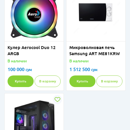
Кулер Aerocool Duo 12
Микроволновая печь
ARGB
Samsung ART ME81KRW
В наличии
В наличии
100 000
1 512 500
сум
сум
Купить
В корзину
Купить
В корзину