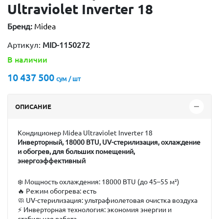
Ultraviolet Inverter 18
Бренд:
Midea
Артикул:
MID-1150272
В наличии
10 437 500
сум / шт
ОПИСАНИЕ
Кондиционер Midea Ultraviolet Inverter 18
Инверторный, 18000 BTU, UV-стерилизация, охлаждение
и обогрев, для больших помещений,
энергоэффективный
❄️
Мощность охлаждения:
18000 BTU (до 45–55 м²)
🔥
Режим обогрева:
есть
🧼
UV-стерилизация:
ультрафиолетовая очистка воздуха
⚡
Инверторная технология:
экономия энергии и