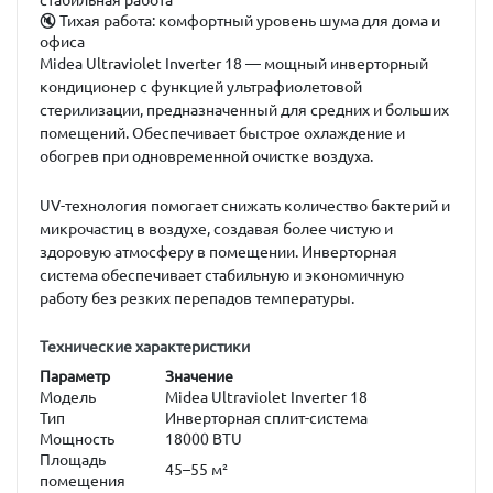
стабильная работа
🔇
Тихая работа:
комфортный уровень шума для дома и
офиса
Midea Ultraviolet Inverter 18
— мощный инверторный
кондиционер с функцией ультрафиолетовой
стерилизации, предназначенный для средних и больших
помещений. Обеспечивает быстрое охлаждение и
обогрев при одновременной очистке воздуха.
UV-технология помогает снижать количество бактерий и
микрочастиц в воздухе, создавая более чистую и
здоровую атмосферу в помещении. Инверторная
система обеспечивает стабильную и экономичную
работу без резких перепадов температуры.
Технические характеристики
Параметр
Значение
Модель
Midea Ultraviolet Inverter 18
Тип
Инверторная сплит-система
Мощность
18000 BTU
Площадь
45–55 м²
помещения