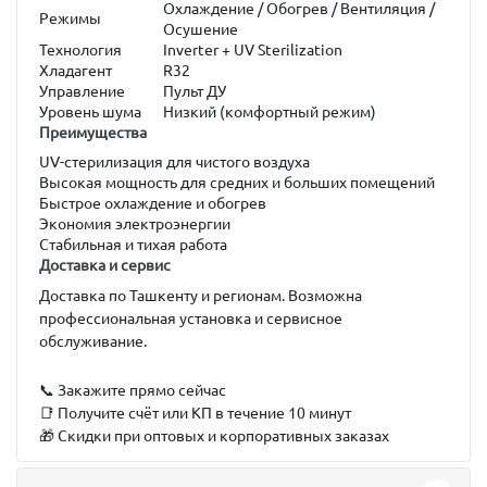
Охлаждение / Обогрев / Вентиляция /
Режимы
Осушение
Технология
Inverter + UV Sterilization
Хладагент
R32
Управление
Пульт ДУ
Уровень шума
Низкий (комфортный режим)
Преимущества
UV-стерилизация для чистого воздуха
Высокая мощность для средних и больших помещений
Быстрое охлаждение и обогрев
Экономия электроэнергии
Стабильная и тихая работа
Доставка и сервис
Доставка по Ташкенту и регионам. Возможна
профессиональная установка и сервисное
обслуживание.
📞 Закажите прямо сейчас
📑 Получите счёт или КП в течение 10 минут
🎁 Скидки при оптовых и корпоративных заказах