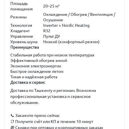
Площадь
20–25 м²
помещения
Охлаждение / Обогрев / Вентиляция /
Режимы
Осушение
Технология
Inverter + Nordic Heating
Хладагент
R32
Управление
Пульт ДУ
Уровень шума
Низкий (комфортный режим)
Преимущества
Стабильная работа при низких температурах
Эффективный обогрев зимой
Экономия электроэнергии
Быстрое охлаждение летом
Тихая и надёжная работа
Доставка и сервис
Доставка по Ташкенту и регионам. Возможна
профессиональная установка и сервисное
обслуживание.
📞 Закажите прямо сейчас
📑 Получите счёт или КП в течение 10 минут
🎁 Скидки при оптовых и корпоративных заказах