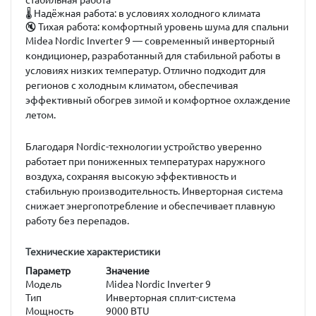
стабильная работа
🌡️
Надёжная работа:
в условиях холодного климата
🔇
Тихая работа:
комфортный уровень шума для спальни
Midea Nordic Inverter 9
— современный инверторный
кондиционер, разработанный для стабильной работы в
условиях низких температур. Отлично подходит для
регионов с холодным климатом, обеспечивая
эффективный обогрев зимой и комфортное охлаждение
летом.
Благодаря Nordic-технологии устройство уверенно
работает при пониженных температурах наружного
воздуха, сохраняя высокую эффективность и
стабильную производительность. Инверторная система
снижает энергопотребление и обеспечивает плавную
работу без перепадов.
Технические характеристики
Параметр
Значение
Модель
Midea Nordic Inverter 9
Тип
Инверторная сплит-система
Мощность
9000 BTU