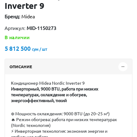
Inverter 9
Бренд:
Midea
Артикул:
MID-1150273
В наличии
5 812 500
сум / шт
ОПИСАНИЕ
Кондиционер Midea Nordic Inverter 9
Инверторный, 9000 BTU, работа при низких
температурах, охлаждение и обогрев,
энергоэффективный, тихий
❄️
Мощность охлаждения:
9000 BTU (до 20–25 м²)
🔥
Режим обогрева:
работа при низких температурах
(Nordic технология)
⚡
Инверторная технология:
экономия энергии и