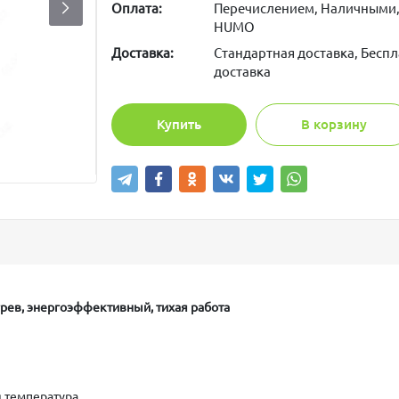
Оплата:
Перечислением, Наличными,
HUMO
Доставка:
Стандартная доставка, Беспл
доставка
Купить
В корзину
грев, энергоэффективный, тихая работа
я температура