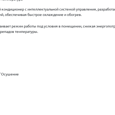
ондиционер с интеллектуальной системой управления, разработа
й, обеспечивая быстрое охлаждение и обогрев.
траивает режим работы под условия в помещении, снижая энергопо
ерепадов температуры.
/ Осушение