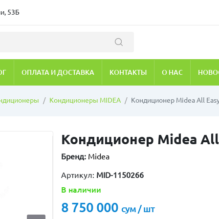
и, 53Б
ОГ
ОПЛАТА И ДОСТАВКА
КОНТАКТЫ
О НАС
НОВО
ндиционеры
Кондиционеры MIDEA
Кондиционер Midea All Easy 
Кондиционер Midea All E
Бренд:
Midea
Артикул:
MID-1150266
В наличии
8 750 000
сум / шт