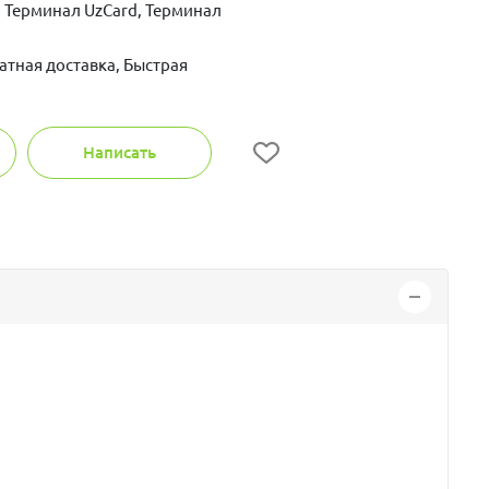
 Терминал UzCard, Терминал
атная доставка, Быстрая
Написать