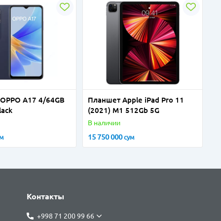
OPPO A17 4/64GB
Планшет Apple iPad Pro 11
lack
(2021) M1 512Gb 5G
В наличии
15 750 000
ум
сум
Контакты
+998 71 200 99 66