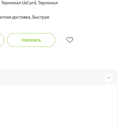
 Терминал UzCard, Терминал
атная доставка, Быстрая
Написать