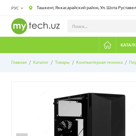
Ташкент, Яккасарайский район, Ул. Шота Руставел
РУС
КАТАЛ
Главная
Каталог
Товары
Компьютерная техника
Пе