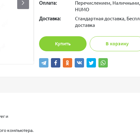
Оплата:
Перечислением, Наличными,
HUMO
Доставка:
Стандартная доставка, Беспл
доставка
Купить
В корзину
wer и
ого компьютера.