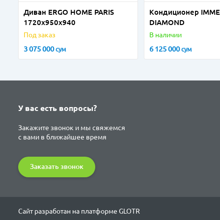
Диван ERGO HOME PARIS
Кондиционер IMME
1720х950х940
DIAMOND
Под заказ
В наличии
3 075 000
6 125 000
сум
сум
У вас есть вопросы?
Закажите звонок и мы свяжемся
с вами в ближайшее время
Заказать звонок
Сайт разработан на платформе GLOTR