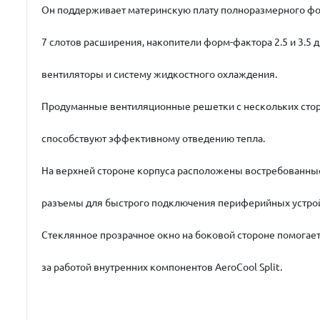
Он поддерживает материнскую плату полноразмерного фо
7 слотов расширения, накопители форм-фактора 2.5 и 3.5 
вентиляторы и систему жидкостного охлаждения.
Продуманные вентиляционные решетки с нескольких сто
способствуют эффективному отведению тепла.
На верхней стороне корпуса расположены востребованны
разъемы для быстрого подключения периферийных устро
Стеклянное прозрачное окно на боковой стороне помогае
за работой внутренних компонентов AeroCool Split.