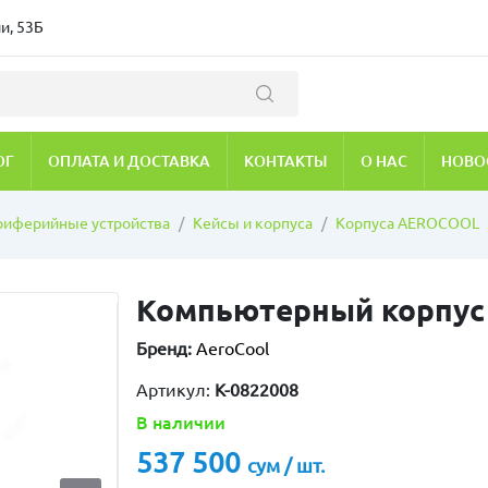
и, 53Б
ОГ
ОПЛАТА И ДОСТАВКА
КОНТАКТЫ
О НАС
НОВО
риферийные устройства
Кейсы и корпуса
Корпуса AEROCOOL
Компьютерный корпус A
Бренд:
AeroCool
Артикул:
K-0822008
В наличии
537 500
сум / шт.