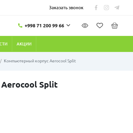
Заказать звонок
+998 71 200 99 66
СТИ
АКЦИИ
Компьютерный корпус Aerocool Split
erocool Split