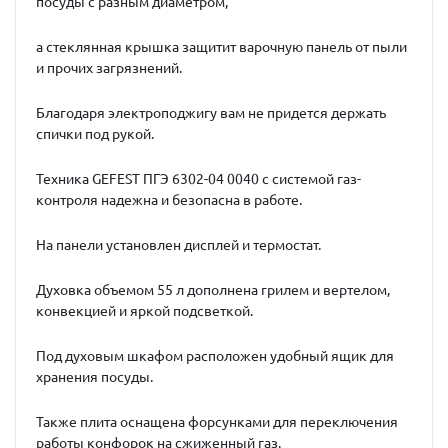
посуды с разным диаметром,
а стеклянная крышка защитит варочную панель от пыли
и прочих загрязнений.
Благодаря электроподжигу вам не придется держать
спички под рукой.
Техника GEFEST ПГЭ 6302-04 0040 с системой газ-
контроля надежна и безопасна в работе.
На панели установлен дисплей и термостат.
Духовка объемом 55 л дополнена грилем и вертелом,
конвекцией и яркой подсветкой.
Под духовым шкафом расположен удобный ящик для
хранения посуды.
Также плита оснащена форсунками для переключения
работы конфорок на сжиженный газ.