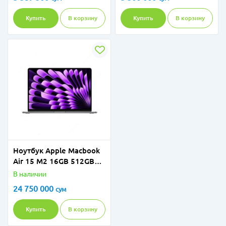
Купить
В корзину
Купить
В корзину
Ноутбук Apple Macbook
Air 15 M2 16GB 512GB
15.2"
В наличии
24 750 000
сум
Купить
В корзину