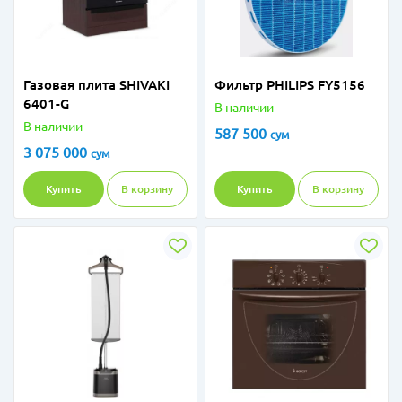
Газовая плита SHIVAKI
Фильтр PHILIPS FY5156
6401-G
В наличии
В наличии
587 500
сум
3 075 000
сум
Купить
В корзину
Купить
В корзину