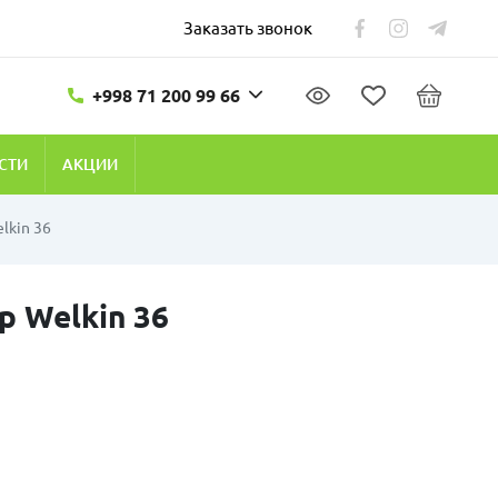
Заказать звонок
+998 71 200 99 66
СТИ
АКЦИИ
lkin 36
 Welkin 36