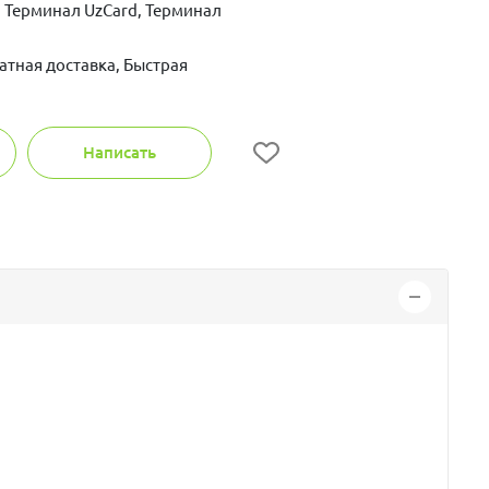
 Терминал UzCard, Терминал
атная доставка, Быстрая
Написать