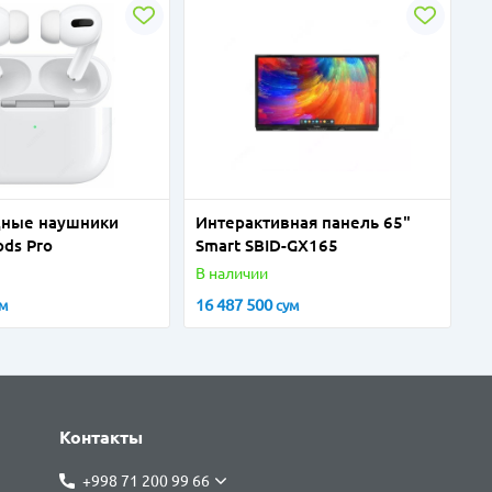
дные наушники
Интерактивная панель 65"
ods Pro
Smart SBID-GX165
В наличии
16 487 500
ум
сум
Контакты
+998 71 200 99 66