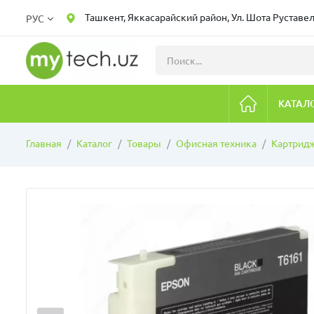
Ташкент, Яккасарайский район, Ул. Шота Руставел
РУС
КАТАЛ
Главная
Каталог
Товары
Офисная техника
Картрид