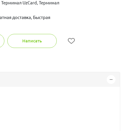
 Терминал UzCard, Терминал
атная доставка, Быстрая
Написать