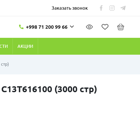
Заказать звонок
+998 71 200 99 66
СТИ
АКЦИИ
 стр)
C13T616100 (3000 стр)