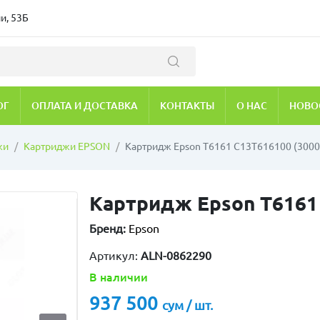
и, 53Б
ОГ
ОПЛАТА И ДОСТАВКА
КОНТАКТЫ
О НАС
НОВО
жи
Картриджи EPSON
Картридж Epson T6161 C13T616100 (3000
Картридж Epson T6161 
Бренд:
Epson
Артикул:
ALN-0862290
В наличии
937 500
сум / шт.