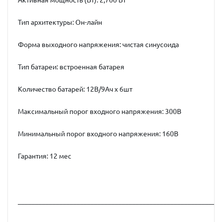
Активная мощность (Вт): 2,700 Вт
Тип архитектуры: Он-лайн
Форма выходного напряжения: чистая синусоида
Тип батареи: встроенная батарея
Количество батарей: 12В/9Ач x 6шт
Максимальный порог входного напряжения: 300В
Минимальный порог входного напряжения: 160В
Гарантия: 12 мес
__________________________________________________________