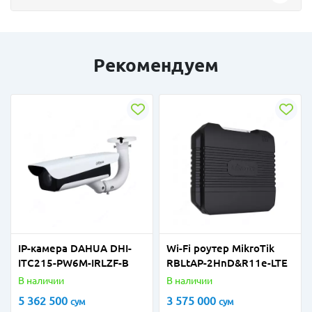
Рекомендуем
IP-камера DAHUA DHI-
Wi-Fi роутер MikroTik
ITC215-PW6M-IRLZF-B
RBLtAP-2HnD&R11e-LTE
В наличии
В наличии
5 362 500
3 575 000
сум
сум