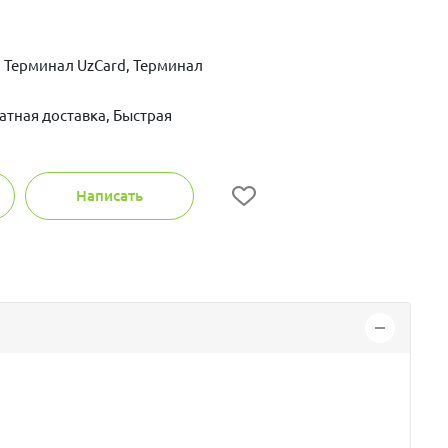
 Терминал UzCard, Терминал
атная доставка, Быстрая
Написать