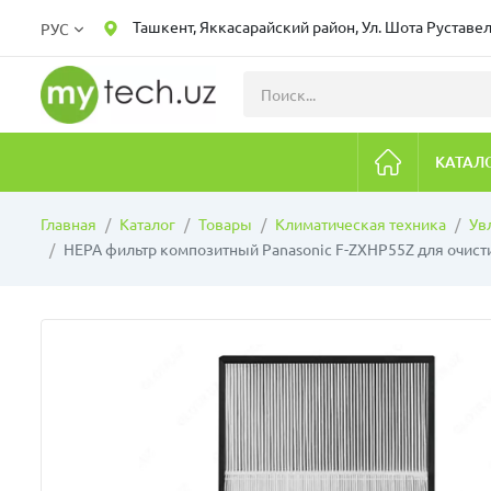
Ташкент, Яккасарайский район, Ул. Шота Руставел
РУС
КАТАЛ
Главная
Каталог
Товары
Климатическая техника
Ув
HEPA фильтр композитный Panasonic F-ZXHP55Z для очист