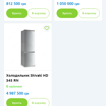
812 500
1 050 000
сум
сум
Купить
В корзину
Купить
В корзину
Холодильник Shivaki HD
345 RN
В наличии
4 987 500
сум
Купить
В корзину