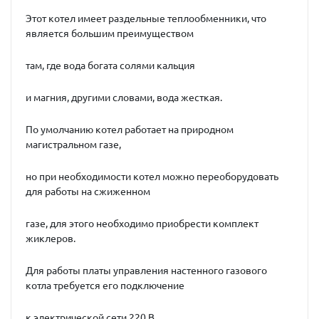
Этот котел имеет раздельные теплообменники, что
является большим преимуществом
там, где вода богата солями кальция
и магния, другими словами, вода жесткая.
По умолчанию котел работает на природном
магистральном газе,
но при необходимости котел можно переоборудовать
для работы на сжиженном
газе, для этого необходимо приобрести комплект
жиклеров.
Для работы платы управления настенного газового
котла требуется его подключение
к электрической сети 220 В.