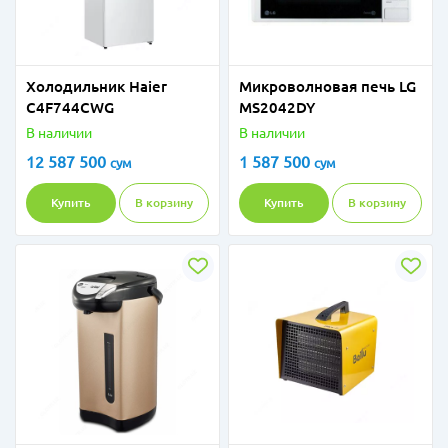
Холодильник Haier
Микроволновая печь LG
C4F744CWG
MS2042DY
В наличии
В наличии
12 587 500
1 587 500
сум
сум
Купить
В корзину
Купить
В корзину