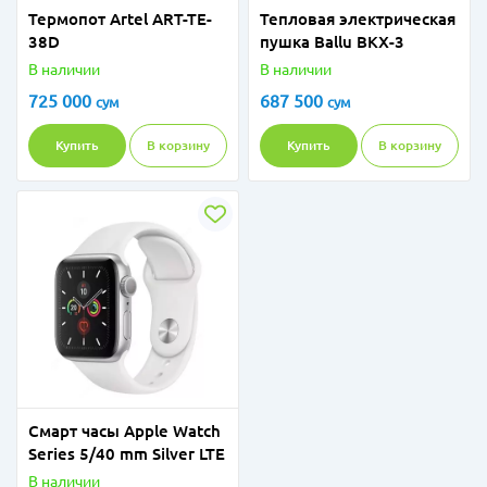
Термопот Artel ART-TE-
Тепловая электрическая
38D
пушка Ballu BKX-3
В наличии
В наличии
725 000
687 500
сум
сум
Купить
В корзину
Купить
В корзину
Смарт часы Apple Watch
Series 5/40 mm Silver LTE
В наличии