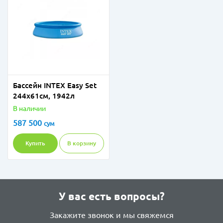
Бассейн INTEX Easy Set
244х61см, 1942л
В наличии
587 500
сум
Купить
В корзину
У вас есть вопросы?
Закажите звонок и мы свяжемся