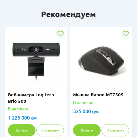
Рекомендуем
Веб-камера Logitech
Мышка Rapoo MT750S
Brio 500
В наличии
В наличии
525 000
сум
1 225 000
сум
Купить
В корзину
Купить
В корзину