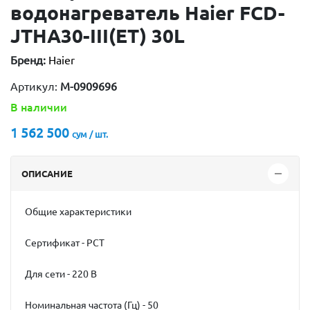
водонагреватель Haier FCD-
JTHA30-III(ET) 30L
Бренд:
Haier
Артикул:
M-0909696
В наличии
1 562 500
сум / шт.
ОПИСАНИЕ
Общие характеристики
Сертификат - РСТ
Для сети - 220 В
Номинальная частота (Гц) - 50