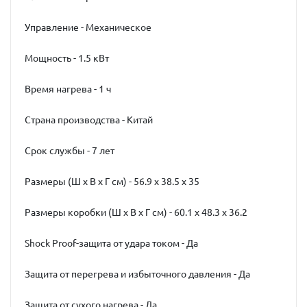
Управление - Механическое
Мощность - 1.5 кВт
Время нагрева - 1 ч
Страна производства - Китай
Срок службы - 7 лет
Размеры (Ш x В x Г см) - 56.9 х 38.5 х 35
Размеры коробки (Ш x В x Г см) - 60.1 х 48.3 х 36.2
Shock Proof-защита от удара током - Да
Защита от перегрева и избыточного давления - Да
Защита от сухого нагрева - Да