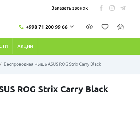
Заказать звонок
+998 71 200 99 66
СТИ
АКЦИИ
Беспроводная мышь ASUS ROG Strix Carry Black
S ROG Strix Carry Black