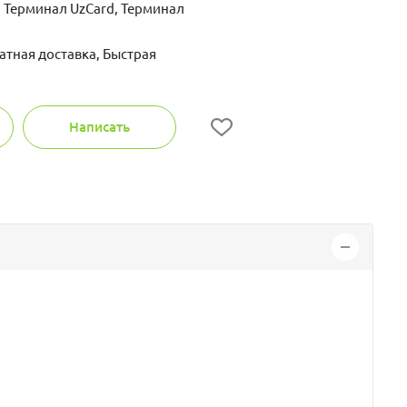
 Терминал UzCard, Терминал
атная доставка, Быстрая
Написать