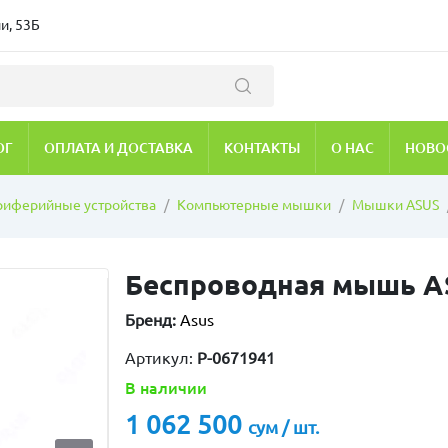
и, 53Б
ОГ
ОПЛАТА И ДОСТАВКА
КОНТАКТЫ
О НАС
НОВО
риферийные устройства
Компьютерные мышки
Мышки ASUS
Беспроводная мышь ASU
Бренд:
Asus
Артикул:
P-0671941
В наличии
1 062 500
сум / шт.