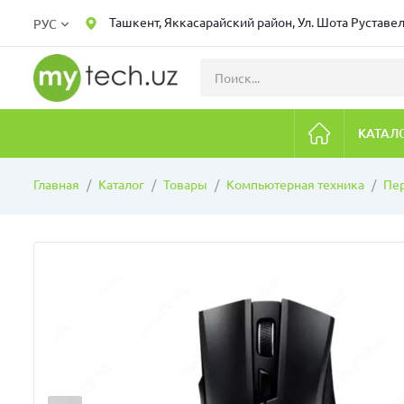
Ташкент, Яккасарайский район, Ул. Шота Руставел
РУС
КАТАЛ
Главная
Каталог
Товары
Компьютерная техника
Пе