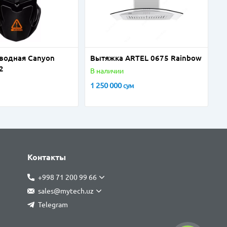
водная Canyon
Вытяжка ARTEL 0675 Rainbow
2
В наличии
1 250 000
сум
Контакты
+998 71 200 99 66
sales@mytech.uz
Telegram