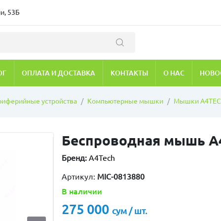
и, 53Б
ОГ
ОПЛАТА И ДОСТАВКА
КОНТАКТЫ
О НАС
НОВО
риферийные устройства
Компьютерные мышки
Мышки A4TE
Беспроводная мышь A4
Бренд:
A4Tech
Артикул:
MIC-0813880
В наличии
275 000
сум / шт.