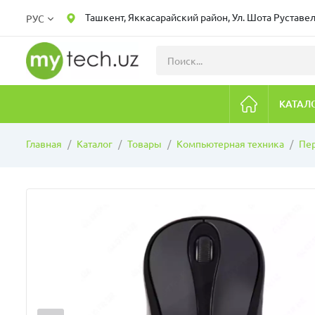
Ташкент, Яккасарайский район, Ул. Шота Руставел
РУС
КАТАЛ
Главная
Каталог
Товары
Компьютерная техника
Пе