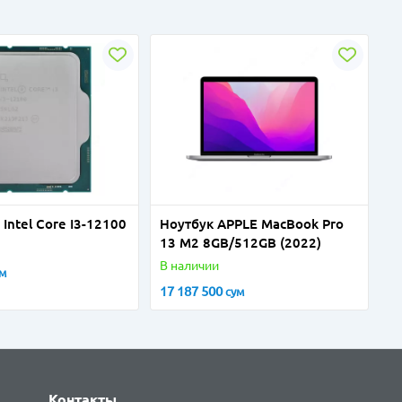
Intel Core I3-12100
Ноутбук APPLE MacBook Pro
13 M2 8GB/512GB (2022)
В наличии
ум
17 187 500
сум
Контакты