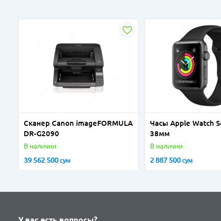
Сканер Canon imageFORMULA
Часы Apple Watch S
DR-G2090
38мм
В наличии
В наличии
39 562 500
2 887 500
сум
сум
У вас есть вопросы?