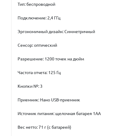
Тип: беспроводной
Подключение: 2,4 ГГц
Эргономичный дизайн: Симметричный
Сенсор: оптический
Разрешение: 1200 точек на дюйм
Частота отчета: 125 Гц
Кнопки №: 3
Приемник: Нано USB-приемник
Источник питания: щелочная батарея 1AA
Вес нетто: 71 г (с батареей)