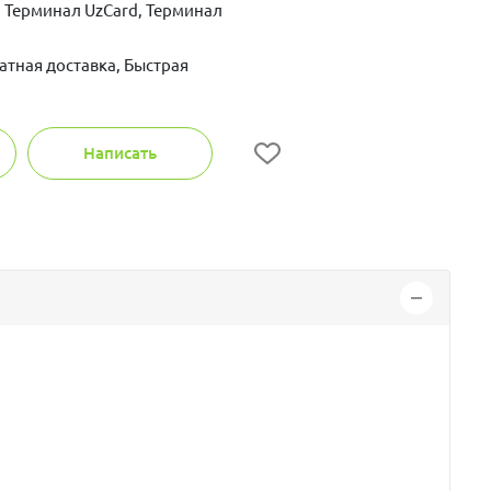
 Терминал UzCard, Терминал
атная доставка, Быстрая
Написать