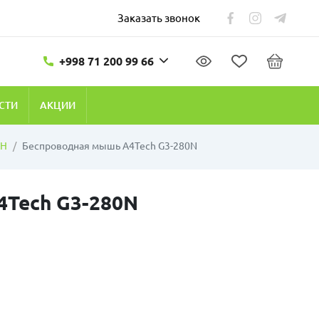
Заказать звонок
+998 71 200 99 66
СТИ
АКЦИИ
CH
Беспроводная мышь A4Tech G3-280N
Tech G3-280N