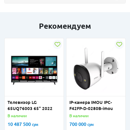
Рекомендуем
Телевизор LG
IP-камера IMOU IPC-
65UQ76003 65" 2022
F42FP-D-0280B-imou
В наличии
В наличии
10 487 500
700 000
сум
сум