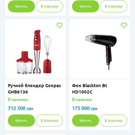
Купить
В корзину
Купить
В корзину
Ручной блендер Geepas
Фен Blackton Bt
GHB6136
HD1002C
В наличии
В наличии
712 500
175 000
сум
сум
Купить
В корзину
Купить
В корзину