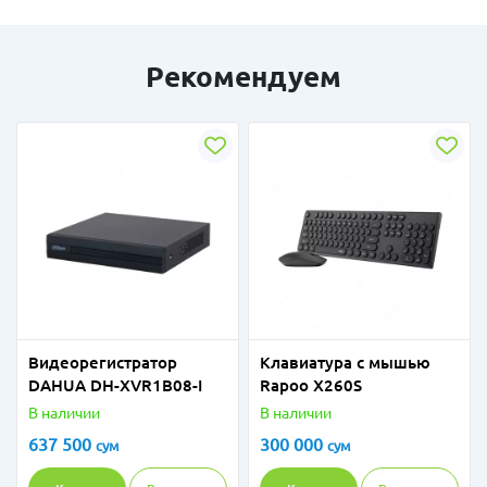
Рекомендуем
Видеорегистратор
Клавиатура с мышью
DAHUA DH-XVR1B08-I
Rapoo X260S
В наличии
В наличии
637 500
300 000
сум
сум