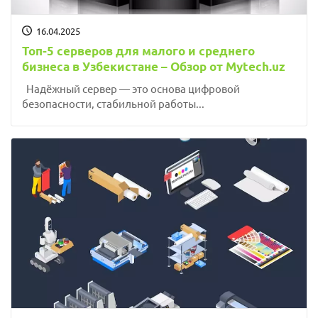
16.04.2025
Топ-5 серверов для малого и среднего
бизнеса в Узбекистане – Обзор от Mytech.uz
Надёжный сервер — это основа цифровой
безопасности, стабильной работы...