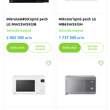
Mikroto&#39;lqinli pech
Mikroto'lqinli pech LG
LG MW23W35GIB
MB63W35GIH
Sotuvda mavjud
Sotuvda mavjud
2 062 500
1 737 500
so'm
so'm
Savatga
Savatga
Sotib olish
Sotib olish
kiritish
kiritish