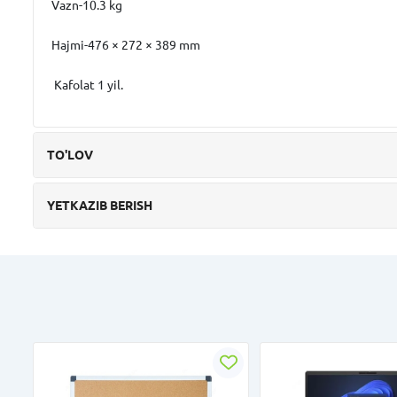
Vazn-10.3 kg
Hajmi-476 × 272 × 389 mm
Kafolat 1 yil.
TO'LOV
YETKAZIB BERISH