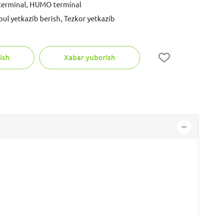
 terminal, HUMO terminal
pul yetkazib berish, Tezkor yetkazib
ish
Xabar yuborish