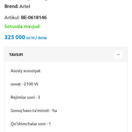
Brend:
Artel
Artikul:
ВЕ-0618146
Sotuvda mavjud
325 000
so'm / dona
TAVSIFI
Asosiy xususiyat
uvvat - 2100 Vt
Rejimlar soni - 3
Sovuq havo ta'minoti - ha
Qo'shimchalar soni - 1