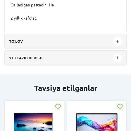
Osiladigan pastadir - Ha
2 yillik kafolat.
TO'LOV
YETKAZIB BERISH
Tavsiya etilganlar