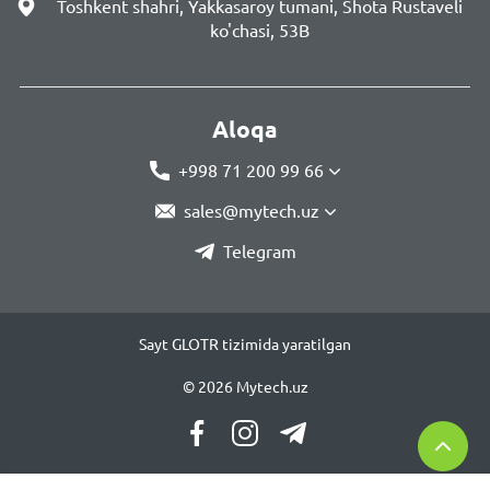
Toshkent shahri, Yakkasaroy tumani, Shota Rustaveli
ko'chasi, 53B
Aloqa
+998 71 200 99 66
sales@mytech.uz
Telegram
Sayt GLOTR tizimida yaratilgan
© 2026 Mytech.uz