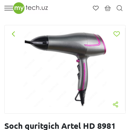
Soch quritgich Artel HD 8981