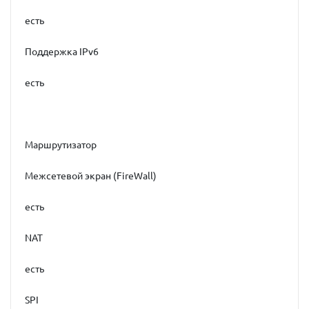
есть
Поддержка IPv6
есть
Маршрутизатор
Межсетевой экран (FireWall)
есть
NAT
есть
SPI