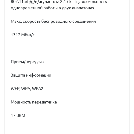
802.11a/b/g/n/ac, частота 2.4 / 5 ГГц, возможность
одновременной работы в двух диапазонах
Макс. скорость беспроводного соединения
1317 Мбит/с
Прием/передача
Защита информации
WEP, WPA, WPA2
Мощность передатчика
17 dBM