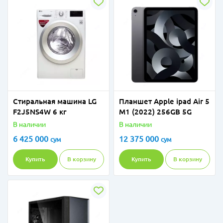
Стиральная машина LG
Планшет Apple ipad Air 5
F2J5NS4W 6 кг
M1 (2022) 256GB 5G
В наличии
В наличии
6 425 000
12 375 000
сум
сум
Купить
В корзину
Купить
В корзину