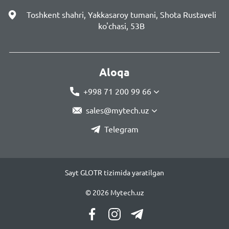
Toshkent shahri, Yakkasaroy tumani, Shota Rustaveli
ko'chasi, 53B
Aloqa
+998 71 200 99 66
sales@mytech.uz
Telegram
Sayt GLOTR tizimida yaratilgan
© 2026 Mytech.uz