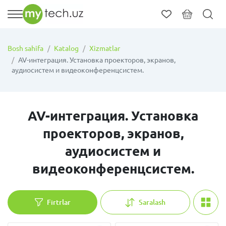
Bosh sahifa
Katalog
Xizmatlar
AV-интеграция. Установка проекторов, экранов,
аудиосистем и видеоконференцсистем.
AV-интеграция. Установка
проекторов, экранов,
аудиосистем и
видеоконференцсистем.
Firtrlar
Saralash