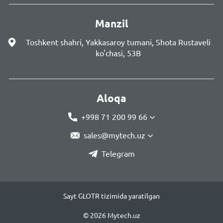
Manzil
Toshkent shahri, Yakkasaroy tumani, Shota Rustaveli
ko'chasi, 53B
Aloqa
+998 71 200 99 66
sales@mytech.uz
Telegram
Sayt GLOTR tizimida yaratilgan
© 2026 Mytech.uz