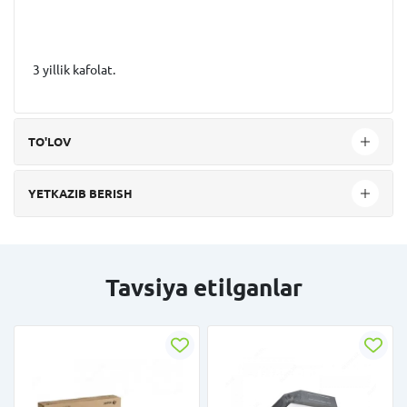
3 yillik kafolat.
TO'LOV
YETKAZIB BERISH
Tavsiya etilganlar