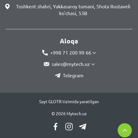
Toshkent shahri, Yakkasaroy tumani, Shota Rustaveli
ko'chasi, 53B
Aloqa
+998 71 200 99 66
sales@mytech.uz
Telegram
Sayt GLOTR tizimida yaratilgan
© 2026 Mytech.uz