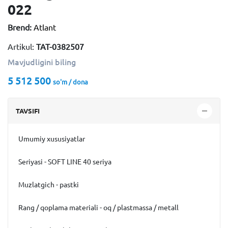
022
Brend:
Atlant
Artikul:
TAT-0382507
Mavjudligini biling
5 512 500
so'm / dona
TAVSIFI
Umumiy xususiyatlar
Seriyasi - SOFT LINE 40 seriya
Muzlatgich - pastki
Rang / qoplama materiali - oq / plastmassa / metall