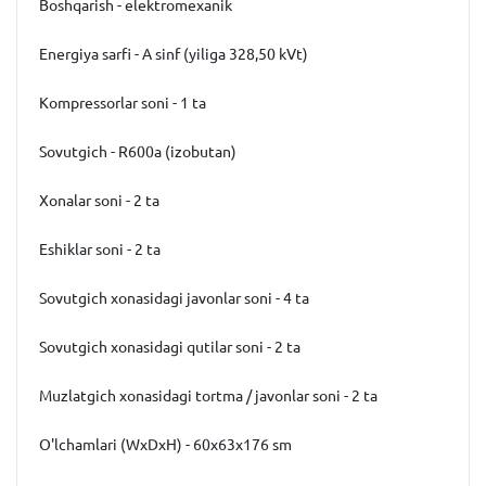
Boshqarish - elektromexanik
Energiya sarfi - A sinf (yiliga 328,50 kVt)
Kompressorlar soni - 1 ta
Sovutgich - R600a (izobutan)
Xonalar soni - 2 ta
Eshiklar soni - 2 ta
Sovutgich xonasidagi javonlar soni - 4 ta
Sovutgich xonasidagi qutilar soni - 2 ta
Muzlatgich xonasidagi tortma / javonlar soni - 2 ta
O'lchamlari (WxDxH) - 60x63x176 sm