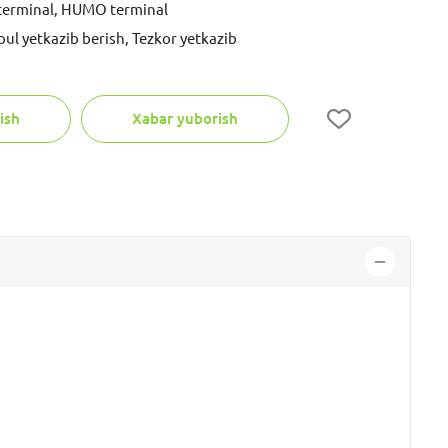
 terminal, HUMO terminal
pul yetkazib berish, Tezkor yetkazib
ish
Xabar yuborish