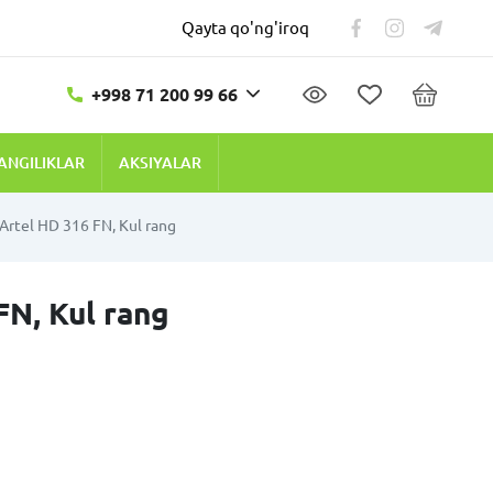
Qayta qo'ng'iroq
+998 71 200 99 66
ANGILIKLAR
AKSIYALAR
Artel HD 316 FN, Kul rang
FN, Kul rang