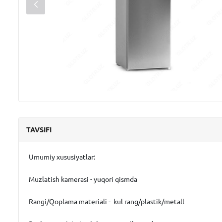
TAVSIFI
Umumiy xususiyatlar
:
Muzlatish kamerasi - yuqori qismda
Rangi/Qoplama materiali - kul rang/plastik/metall