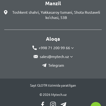
Manzil
Toshkent shahri, Yakkasaroy tumani, Shota Rustaveli
ko'chasi, 53B
Aloqa
+998 71 200 99 66
sales@mytech.uz
Telegram
Sayt GLOTR tizimida yaratilgan
© 2026 Mytech.uz