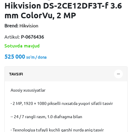
Hikvision DS-2CE12DF3T-f 3.6
mm ColorVu, 2 MP
Brend:
Hikvision
Artikul:
P-0676436
Sotuvda mavjud
525 000
so'm / dona
TAVSIFI
Asosiy xususiyatlar
- 2 MP, 1920 × 1080 pikselli ruxsatda yuqori sifatli tasvir
-- 24 / 7 rangli rasm, 1.0 diafragma bilan
- Texnologiya tufayli kuchli qarshi nurda aniq tasvir