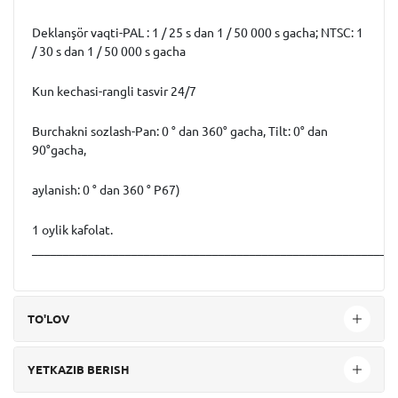
Deklanşör vaqti-PAL : 1 / 25 s dan 1 / 50 000 s gacha; NTSC: 1
/ 30 s dan 1 / 50 000 s gacha
Kun kechasi-rangli tasvir 24/7
Burchakni sozlash-Pan: 0 ° dan 360° gacha, Tilt: 0° dan
90°gacha,
aylanish: 0 ° dan 360 ° P67)
1 oylik kafolat.
__________________________________________________________
TO'LOV
YETKAZIB BERISH