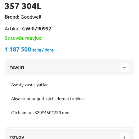
357 304L
Brend:
Goodwell
Artikul:
GW-0790992
Sotuvda mavjud
1 187 500
so'm / dona
TAVSIFI
Asosiy xususiyatlar
Aksessuarlar-quritgich, drenaj trubkasi
Olchamlari: 820*450*220 mm
TO'LOV