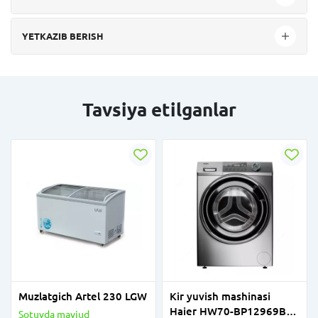
YETKAZIB BERISH
Tavsiya etilganlar
Muzlatgich Artel 230 LGW
Kir yuvish mashinasi
Haier HW70-BP12969BS
Sotuvda mavjud