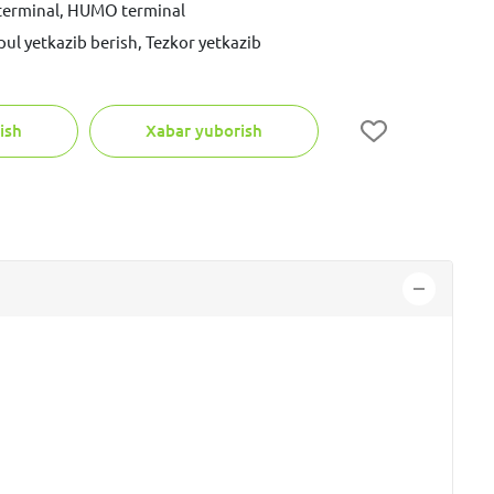
 terminal, HUMO terminal
pul yetkazib berish, Tezkor yetkazib
ish
Xabar yuborish