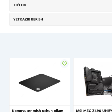
TO'LOV
YETKAZIB BERISH
Kompyuter mish uchun gilam
MSI MEG Z690 UNIF