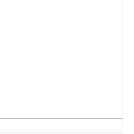
________________________________________________________________