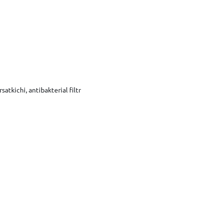
satkichi, antibakterial filtr