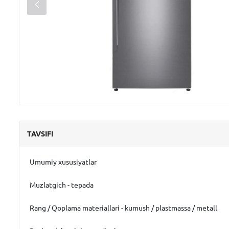
TAVSIFI
Umumiy xususiyatlar
Muzlatgich - tepada
Rang / Qoplama materiallari - kumush / plastmassa / metall