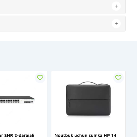
 SNR 2-darajali
Noutbuk uchun sumka HP 14