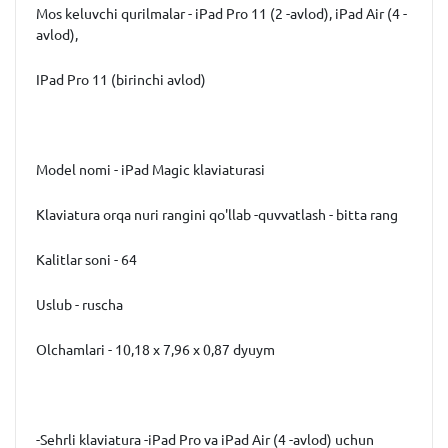
Mos keluvchi qurilmalar - iPad Pro 11 (2 -avlod), iPad Air (4 -
avlod),
IPad Pro 11 (birinchi avlod)
Model nomi - iPad Magic klaviaturasi
Klaviatura orqa nuri rangini qo'llab -quvvatlash - bitta rang
Kalitlar soni - 64
Uslub - ruscha
Olchamlari - 10,18 x 7,96 x 0,87 dyuym
-Sehrli klaviatura -iPad Pro va iPad Air (4 -avlod) uchun