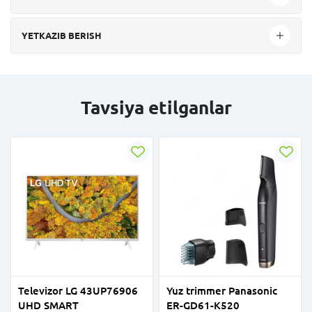
YETKAZIB BERISH
Tavsiya etilganlar
Televizor LG 43UP76906
Yuz trimmer Panasonic
UHD SMART
ER-GD61-K520