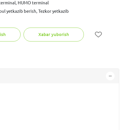
 terminal, HUMO terminal
pul yetkazib berish, Tezkor yetkazib
ish
Xabar yuborish