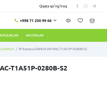
Qayta qo'ng'iroq
+998 71 200 99 66
ANGILIKLAR
AKSIYALAR
lar DAHUA
IP-kamera DAHUA DH-HAC-T1A51P-0280B-S2
AC-T1A51P-0280B-S2