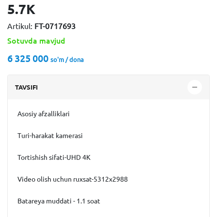
5.7K
Artikul:
FT-0717693
Sotuvda mavjud
6 325 000
so'm / dona
TAVSIFI
Asosiy afzalliklari
Turi-harakat kamerasi
Tortishish sifati-UHD 4K
Video olish uchun ruxsat-5312x2988
Batareya muddati - 1.1 soat