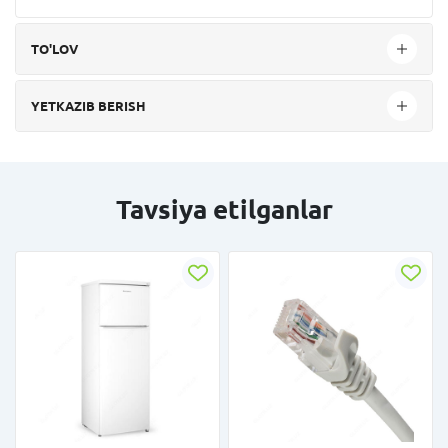
TO'LOV
YETKAZIB BERISH
Tavsiya etilganlar