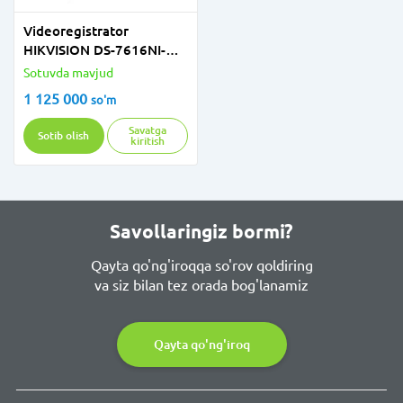
Videoregistrator
HIKVISION DS-7616NI-
Q1+3G
Sotuvda mavjud
1 125 000
so'm
Savatga
Sotib olish
kiritish
Savollaringiz bormi?
Qayta qo'ng'iroqqa so'rov qoldiring
va siz bilan tez orada bog'lanamiz
Qayta qo'ng'iroq