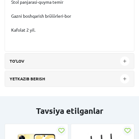
Stol panjarasi-quyma temir
Gazni boshqarish brülörleri-bor
Kafolat 2 yil.
TO'LOV
YETKAZIB BERISH
Tavsiya etilganlar