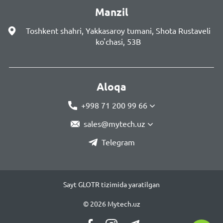
Manzil
Toshkent shahri, Yakkasaroy tumani, Shota Rustaveli
ko'chasi, 53B
Aloqa
+998 71 200 99 66
sales@mytech.uz
Telegram
Sayt GLOTR tizimida yaratilgan
© 2026 Mytech.uz