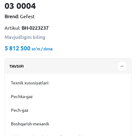
03 0004
Brend:
Gefest
Artikul:
BH-0223237
Mavjudligini biling
5 812 500
so'm / dona
TAVSIFI
Texnik xususiyatlari:
Pechka-gaz
Pech-gaz
Boshqarish-mexanik