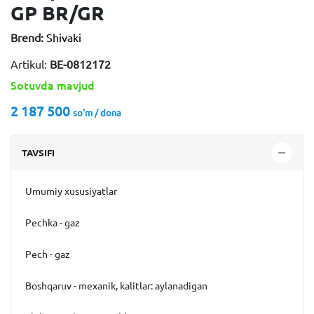
GP BR/GR
Brend:
Shivaki
Artikul:
ВЕ-0812172
Sotuvda mavjud
2 187 500
so'm / dona
TAVSIFI
Umumiy xususiyatlar
Pechka - gaz
Pech - gaz
Boshqaruv - mexanik, kalitlar: aylanadigan