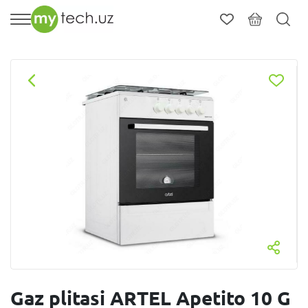
Gaz plitasi ARTEL Apetito 10 G