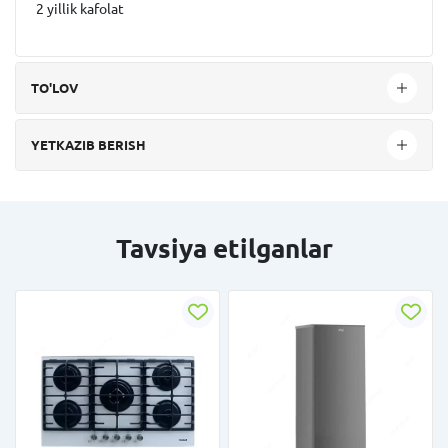
2 yillik kafolat
TO'LOV
YETKAZIB BERISH
Tavsiya etilganlar