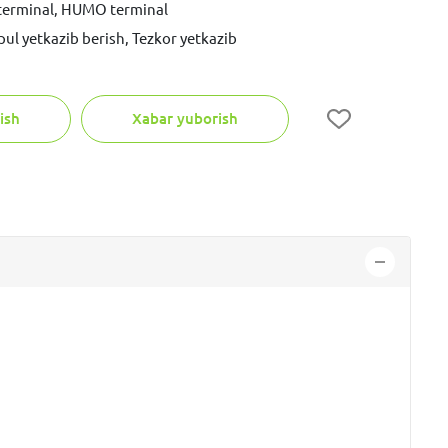
 terminal, HUMO terminal
pul yetkazib berish, Tezkor yetkazib
ish
Xabar yuborish