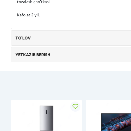
tozalash cho'tkasi
Kafolat 2 yil.
TO'LOV
YETKAZIB BERISH