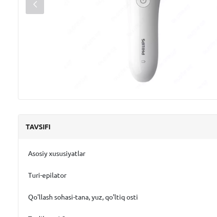
TAVSIFI
Asosiy xususiyatlar
Turi-epilator
Qo'llash sohasi-tana, yuz, qo'ltiq osti