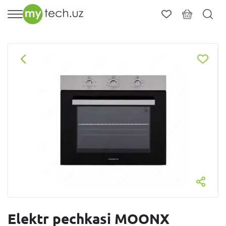
Elektr pechkasi MOONX