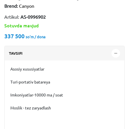
Brend:
Canyon
Artikul:
AS-0996902
Sotuvda mavjud
337 500
so'm / dona
TAVSIFI
Asosiy xususiyatlar
Turi-portativ batareya
Imkoniyatlar-10000 ma / soat
Moslik - tez zaryadlash