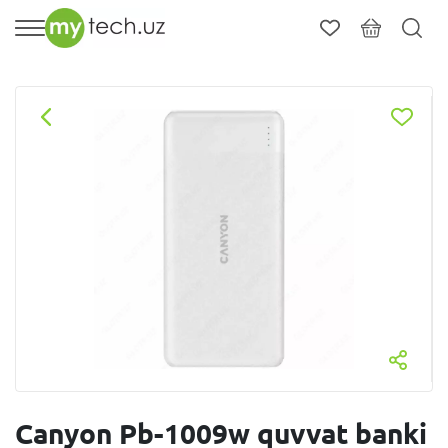
Canyon Pb-1009w quvvat banki