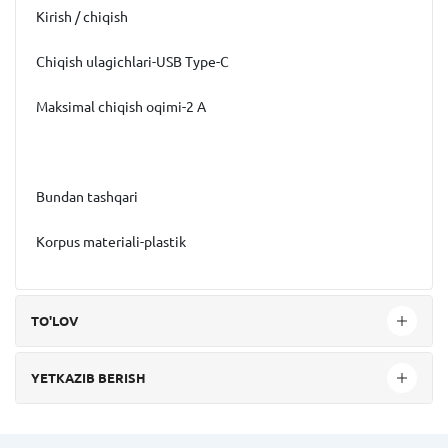
Kirish / chiqish
Chiqish ulagichlari-USB Type-C
Maksimal chiqish oqimi-2 A
Bundan tashqari
Korpus materiali-plastik
TO'LOV
YETKAZIB BERISH