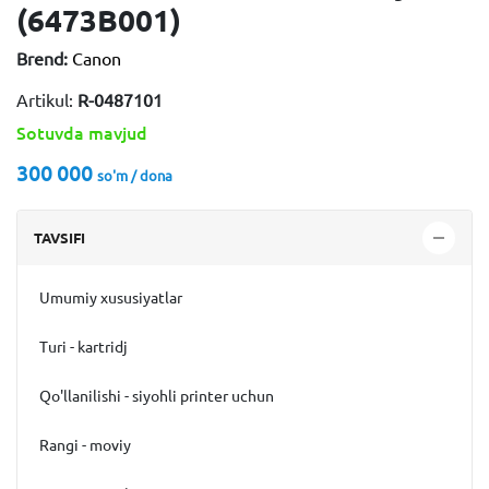
(6473B001)
Brend:
Canon
Artikul:
R-0487101
Sotuvda mavjud
300 000
so'm / dona
TAVSIFI
Umumiy xususiyatlar
Turi - kartridj
Qo'llanilishi - siyohli printer uchun
Rangi - moviy